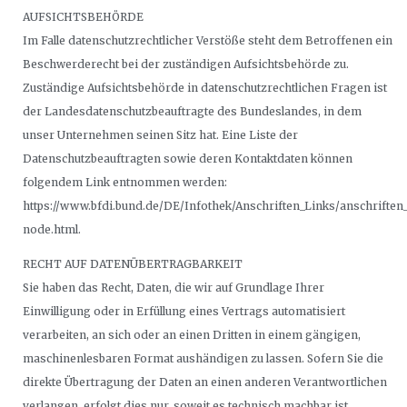
AUFSICHTSBEHÖRDE
Im Falle datenschutzrechtlicher Verstöße steht dem Betroffenen ein
Beschwerderecht bei der zuständigen Aufsichtsbehörde zu.
Zuständige Aufsichtsbehörde in datenschutzrechtlichen Fragen ist
der Landesdatenschutzbeauftragte des Bundeslandes, in dem
unser Unternehmen seinen Sitz hat. Eine Liste der
Datenschutzbeauftragten sowie deren Kontaktdaten können
folgendem Link entnommen werden:
https://www.bfdi.bund.de/DE/Infothek/Anschriften_Links/anschriften_
node.html.
RECHT AUF DATENÜBERTRAGBARKEIT
Sie haben das Recht, Daten, die wir auf Grundlage Ihrer
Einwilligung oder in Erfüllung eines Vertrags automatisiert
verarbeiten, an sich oder an einen Dritten in einem gängigen,
maschinenlesbaren Format aushändigen zu lassen. Sofern Sie die
direkte Übertragung der Daten an einen anderen Verantwortlichen
verlangen, erfolgt dies nur, soweit es technisch machbar ist.