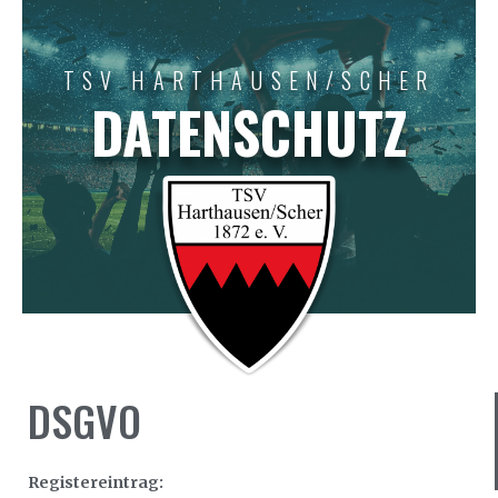
TSV HARTHAUSEN/SCHER
DATENSCHUTZ
DSGVO
Registereintrag: