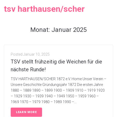
tsv harthausen/scher
Monat:
Januar 2025
Posted
Januar 10, 2025
TSV stellt frühzeitig die Weichen für die
nächste Runde!
TSV HARTHAUSEN/SCHER 1872 e.V. Home Unser Verein –
Unsere Geschichte Gründungsjahr 1872 Die ersten Jahre
1880 – 1889 1890 – 1899 1900 – 1909 1910 – 1919 1920
– 1929 1930 – 1939 1940 – 1949 1950 – 1959 1960 –
1969 1970 – 1979 1980 – 1989 1990 –...
LEARN MORE