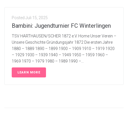
Posted
Juli 15, 2025
Bambini: Jugendturnier FC Winterlingen
TSV HARTHAUSEN/SCHER 1872 e.V. Home Unser Verein –
Unsere Geschichte Gründungsjahr 1872 Die ersten Jahre
1880 – 1889 1890 – 1899 1900 – 1909 1910 – 1919 1920
– 1929 1930 – 1939 1940 – 1949 1950 – 1959 1960 –
1969 1970 – 1979 1980 – 1989 1990 –...
LEARN MORE