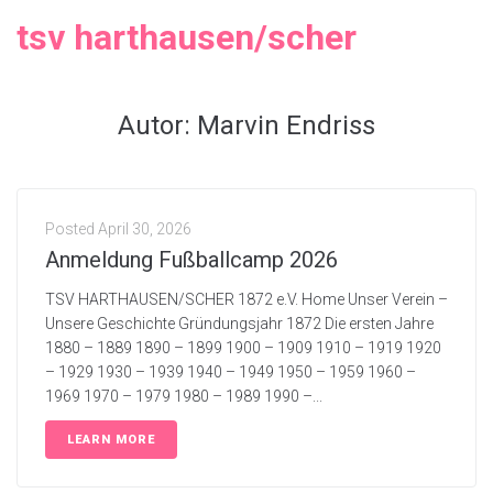
tsv harthausen/scher
Autor:
Marvin Endriss
Posted
April 30, 2026
Anmeldung Fußballcamp 2026
TSV HARTHAUSEN/SCHER 1872 e.V. Home Unser Verein –
Unsere Geschichte Gründungsjahr 1872 Die ersten Jahre
1880 – 1889 1890 – 1899 1900 – 1909 1910 – 1919 1920
– 1929 1930 – 1939 1940 – 1949 1950 – 1959 1960 –
1969 1970 – 1979 1980 – 1989 1990 –...
LEARN MORE