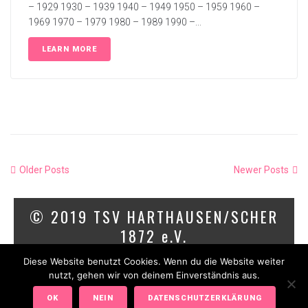
– 1929 1930 – 1939 1940 – 1949 1950 – 1959 1960 –
1969 1970 – 1979 1980 – 1989 1990 –...
LEARN MORE
Older Posts
Newer Posts
© 2019 TSV HARTHAUSEN/SCHER
1872 e.V.
Diese Website benutzt Cookies. Wenn du die Website weiter
IMPRESSUM
DATENSCHUTZ
nutzt, gehen wir von deinem Einverständnis aus.
OK
NEIN
DATENSCHUTZERKLÄRUNG