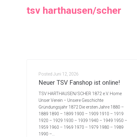
tsv harthausen/scher
Posted
Juni 12, 2026
Neuer TSV Fanshop ist online!
TSV HARTHAUSEN/SCHER 1872 e.V. Home
Unser Verein – Unsere Geschichte
Gründungsjahr 1872 Die ersten Jahre 1880 –
1889 1890 – 1899 1900 – 1909 1910 – 1919
1920 – 1929 1930 – 1939 1940 – 1949 1950 –
1959 1960 – 1969 1970 – 1979 1980 – 1989
1990 –...