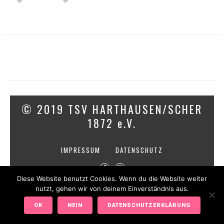
© 2019 TSV HARTHAUSEN/SCHER
1872 e.V.
IMPRESSUM
DATENSCHUTZ
Diese Website benutzt Cookies. Wenn du die Website weiter
nutzt, gehen wir von deinem Einverständnis aus.
OK
NEIN
DATENSCHUTZERKLÄRUNG