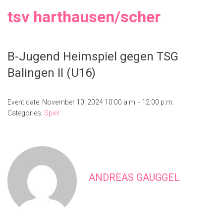
tsv harthausen/scher
B-Jugend Heimspiel gegen TSG
Balingen II (U16)
Event date: November 10, 2024 10:00 a.m. - 12:00 p.m.
Categories:
Spiel
ANDREAS GAUGGEL