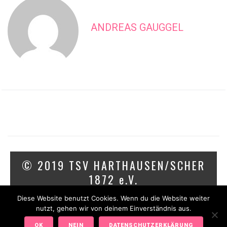
ANDREAS GAUGGEL
© 2019 TSV HARTHAUSEN/SCHER
1872 e.V.
Diese Website benutzt Cookies. Wenn du die Website weiter
IMPRESSUM
DATENSCHUTZ
nutzt, gehen wir von deinem Einverständnis aus.
OK
NEIN
DATENSCHUTZERKLÄRUNG