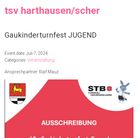
tsv harthausen/scher
Gaukinderturnfest JUGEND
Event date: Juli 7, 2024
Categories:
Veranstaltung
Ansprechpartner: Ralf Mauz