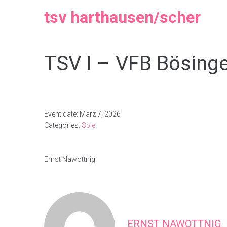
tsv harthausen/scher
TSV I – VFB Bösing
Event date: März 7, 2026
Categories:
Spiel
Ernst Nawottnig
ERNST NAWOTTNIG