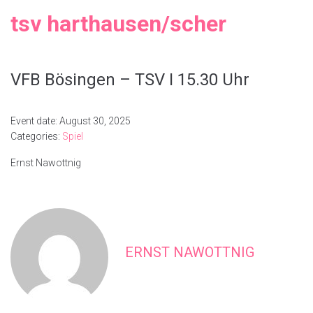
tsv harthausen/scher
VFB Bösingen – TSV I 15.30 Uhr
Event date: August 30, 2025
Categories:
Spiel
Ernst Nawottnig
ERNST NAWOTTNIG