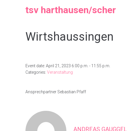
tsv harthausen/scher
Wirtshaussingen
Event date: April 21, 2023 6:00 p.m. - 11:55 p.m.
Categories:
Veranstaltung
Ansprechpartner Sebastian Pfaff
ANDREAS GAUGGEL