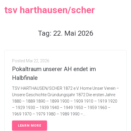
tsv harthausen/scher
Tag:
22. Mai 2026
Posted
Mai 22, 2026
Pokaltraum unserer AH endet im
Halbfinale
TSV HARTHAUSEN/SCHER 1872 e.V. Home Unser Verein –
Unsere Geschichte Gründungsjahr 1872 Die ersten Jahre
1880 – 1889 1890 – 1899 1900 – 1909 1910 – 1919 1920
– 1929 1930 – 1939 1940 – 1949 1950 – 1959 1960 –
1969 1970 – 1979 1980 – 1989 1990 –...
LEARN MORE