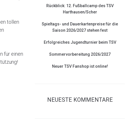
Rückblick: 12. Fußballcamp des TSV
Harthausen/Scher
en tollen
Spieltags- und Dauerkartenpreise für die
en
Saison 2026/2027 stehen fest
Erfolgreiches Jugendturnier beim TSV
n für einen
Sommervorbereitung 2026/2027
stützung!
Neuer TSV Fanshop ist online!
NEUESTE KOMMENTARE