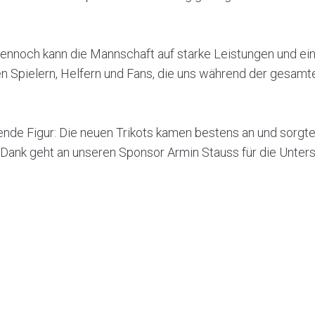
Dennoch kann die Mannschaft auf starke Leistungen und ein
en Spielern, Helfern und Fans, die uns während der gesamt
de Figur: Die neuen Trikots kamen bestens an und sorgte
r Dank geht an unseren Sponsor Armin Stauss für die Unter