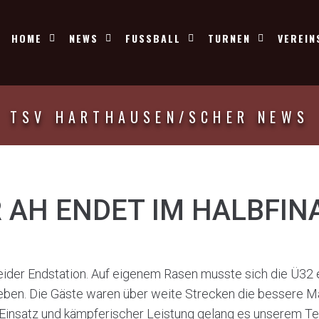
HOME
NEWS
FUSSBALL
TURNEN
VEREIN
TSV HARTHAUSEN/SCHER NEWS
AH ENDET IM HALBFIN
leider Endstation. Auf eigenem Rasen musste sich die Ü32
geben. Die Gäste waren über weite Strecken die bessere 
Einsatz und kämpferischer Leistung gelang es unserem Te