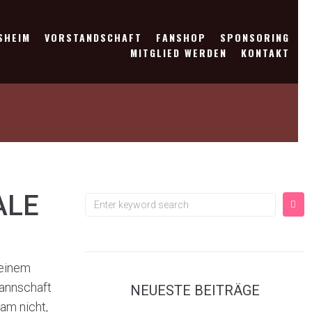
SHEIM
VORSTANDSCHAFT
FANSHOP
SPONSORING
MITGLIED WERDEN
KONTAKT
ALE
 einem
Mannschaft
NEUESTE BEITRÄGE
am nicht,