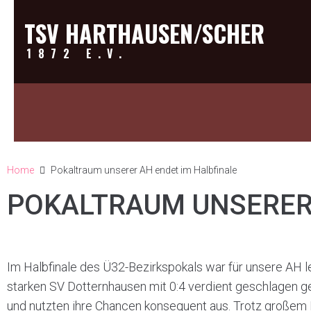
TSV HARTHAUSEN/SCHER
1872 E.V.
Home
Pokaltraum unserer AH endet im Halbfinale
POKALTRAUM UNSERER 
Im Halbfinale des Ü32-Bezirkspokals war für unsere AH 
starken SV Dotternhausen mit 0:4 verdient geschlagen 
und nutzten ihre Chancen konsequent aus. Trotz großem 