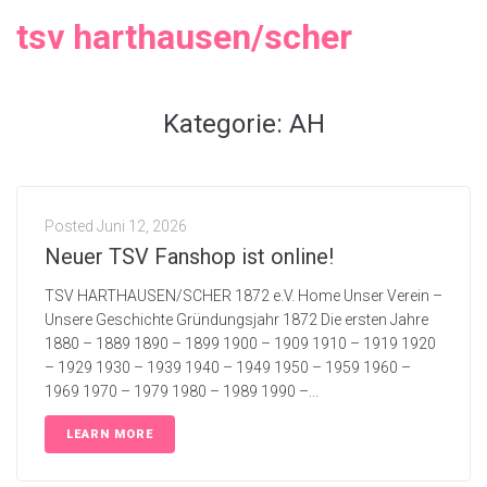
tsv harthausen/scher
Kategorie:
AH
Posted
Juni 12, 2026
Neuer TSV Fanshop ist online!
TSV HARTHAUSEN/SCHER 1872 e.V. Home Unser Verein –
Unsere Geschichte Gründungsjahr 1872 Die ersten Jahre
1880 – 1889 1890 – 1899 1900 – 1909 1910 – 1919 1920
– 1929 1930 – 1939 1940 – 1949 1950 – 1959 1960 –
1969 1970 – 1979 1980 – 1989 1990 –...
LEARN MORE