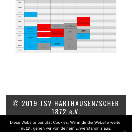
© 2019 TSV HARTHAUSEN/SCHER
1872 e.V.
Diese Website benutzt Cookies. Wenn du die Website weiter
IMPRESSUM
DATENSCHUTZ
nutzt, gehen wir von deinem Einverständnis aus.