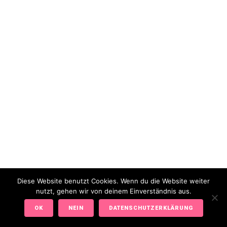
Diese Website benutzt Cookies. Wenn du die Website weiter
nutzt, gehen wir von deinem Einverständnis aus.
OK
NEIN
DATENSCHUTZERKLÄRUNG