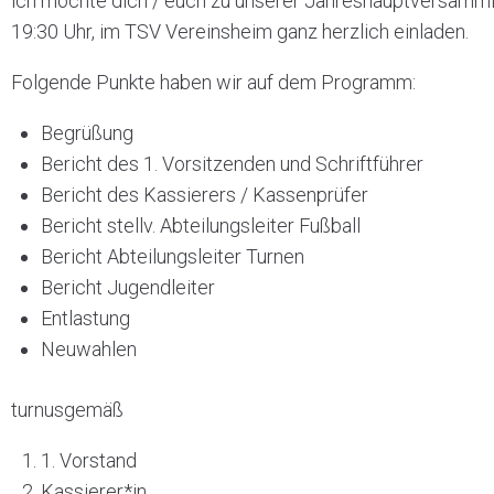
ich möchte dich / euch zu unserer Jahreshauptversamm
19:30 Uhr, im TSV Vereinsheim ganz herzlich einladen.
Folgende Punkte haben wir auf dem Programm:
Begrüßung
Bericht des 1. Vorsitzenden und Schriftführer
Bericht des Kassierers / Kassenprüfer
Bericht stellv. Abteilungsleiter Fußball
Bericht Abteilungsleiter Turnen
Bericht Jugendleiter
Entlastung
Neuwahlen
turnusgemäß
1. Vorstand
Kassierer*in