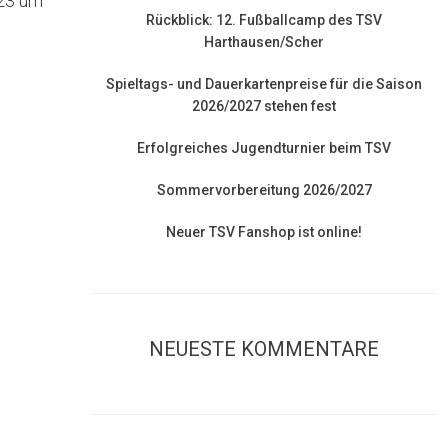
023 um
Rückblick: 12. Fußballcamp des TSV
Harthausen/Scher
Spieltags- und Dauerkartenpreise für die Saison
2026/2027 stehen fest
Erfolgreiches Jugendturnier beim TSV
Sommervorbereitung 2026/2027
Neuer TSV Fanshop ist online!
NEUESTE KOMMENTARE